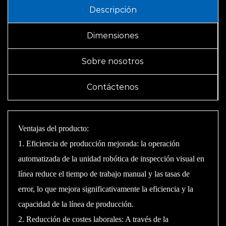
en línea tiene la capacidad de adaptarse a diferentes entornos
Descripción
de trabajo y objetos objetivo, ajustando parámetros y
Dimensiones
optimizando el rendimiento según las necesidades reales,
mejorando la precisión y estabilidad de la detección.
Sobre nosotros
Contáctenos
Ventajas del producto:
1. Eficiencia de producción mejorada: la operación
automatizada de la unidad robótica de inspección visual en
línea reduce el tiempo de trabajo manual y las tasas de
error, lo que mejora significativamente la eficiencia y la
capacidad de la línea de producción.
2. Reducción de costes laborales: A través de la